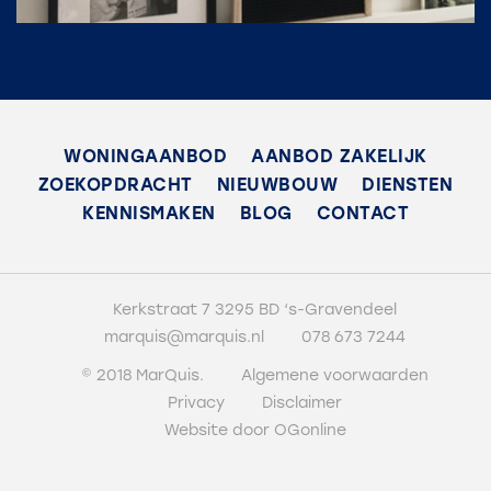
WONINGAANBOD
AANBOD ZAKELIJK
ZOEKOPDRACHT
NIEUWBOUW
DIENSTEN
KENNISMAKEN
BLOG
CONTACT
Kerkstraat 7 3295 BD ‘s-Gravendeel
marquis@marquis.nl
078 673 7244
© 2018 MarQuis.
Algemene voorwaarden
Privacy
Disclaimer
Website door OGonline