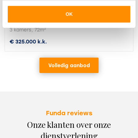
Kerkstraat 31
OK
Klaaswaal
3 kamers, 72m²
€ 325.000 k.k.
Volledig aanbod
Funda reviews
Onze klanten over onze
dienstverlening