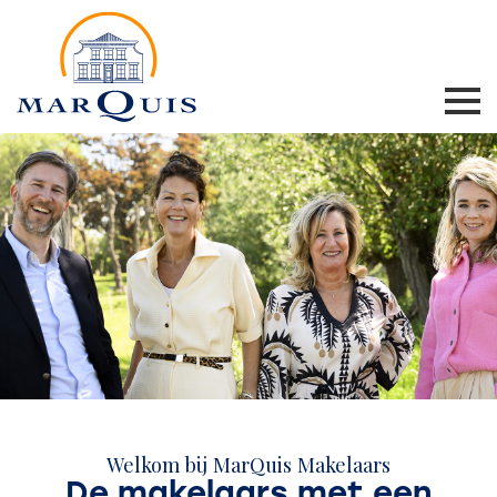
Welkom bij MarQuis Makelaars
De makelaars met een