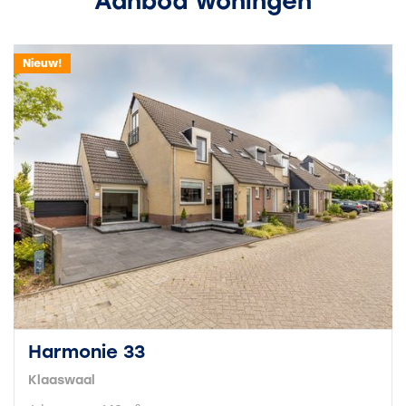
Aanbod woningen
Nieuw!
Harmonie 33
Klaaswaal