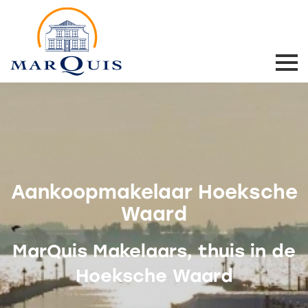
Aankoopmakelaar Hoeksche
Waard
MarQuis Makelaars, thuis in de
Hoeksche Waard