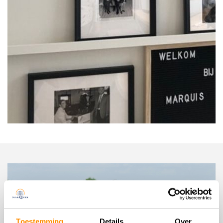
Toestemming
Details
Over