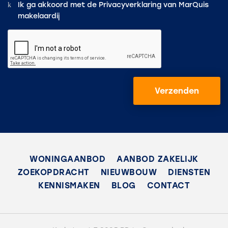
Ik ga akkoord met de
Privacyverklaring
van MarQuis
makelaardij
Verzenden
WONINGAANBOD
AANBOD ZAKELIJK
ZOEKOPDRACHT
NIEUWBOUW
DIENSTEN
KENNISMAKEN
BLOG
CONTACT