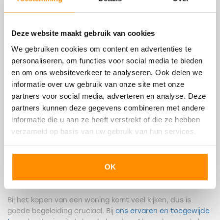
Deze website maakt gebruik van cookies
We gebruiken cookies om content en advertenties te
personaliseren, om functies voor social media te bieden
en om ons websiteverkeer te analyseren. Ook delen we
informatie over uw gebruik van onze site met onze
partners voor social media, adverteren en analyse. Deze
partners kunnen deze gegevens combineren met andere
informatie die u aan ze heeft verstrekt of die ze hebben
verzameld op basis van uw gebruik van hun services.
MarQuis als uw
OK
aankoopmakelaar
Bij het kopen van een woning komt veel kijken, dus is
goede begeleiding cruciaal. Bij
ons ervaren en toegewijde