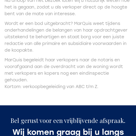
Na afloop van het bezoek laten wij u natuurlijk weten hoe
het is gegaan, zodat u als verkoper direct op de hoogte
bent van de mate van interesse.
Wordt er een bod uitgebracht? MarQuis weet tijdens
onderhandelingen de belangen van haar opdrachtgever
uitstekend te behartigen en staat borg voor een juiste
redactie van alle primaire en subsidiaire voorwaarden in
de koopakte.
MarQuis begeleidt haar verkopers naar de notaris en
voorafgaand aan de overdracht van de woning wordt
met verkopers en kopers nog een eindinspectie
gehouden.
Kortom: verkoopbegeleiding van ABC t/m Z.
Bel gerust voor een vrijblijvende afspraak.
Wij komen graag bij u langs