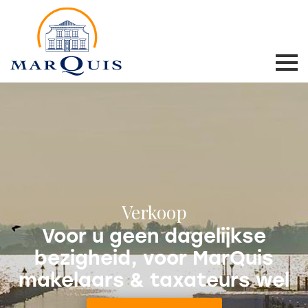
Verkoop
Voor u geen dagelijkse
bezigheid, voor MarQuis
makelaars & taxateurs wel