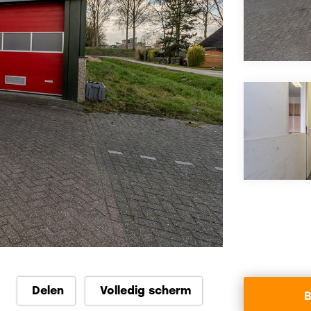
Delen
Volledig scherm
B