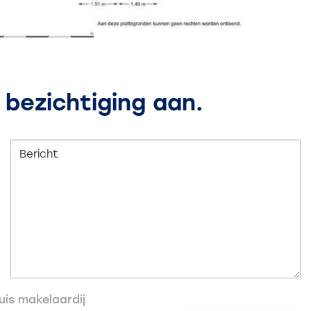
 bezichtiging aan.
is makelaardij