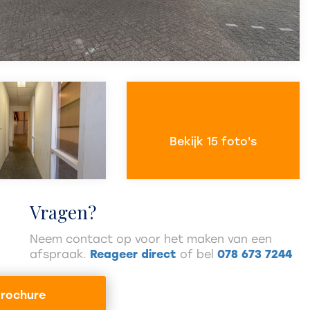
Bekijk 15 foto's
Vragen?
Neem contact op voor het maken van een
afspraak.
Reageer direct
of bel
078 673 7244
rochure