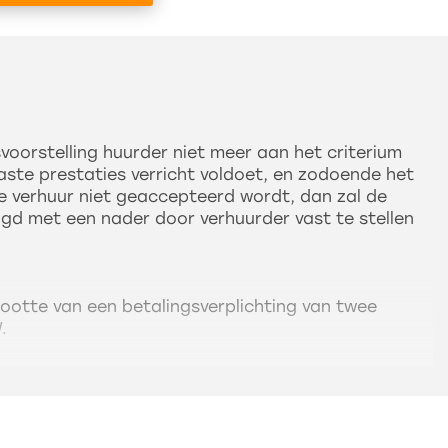
oorstelling huurder niet meer aan het criterium
te prestaties verricht voldoet, en zodoende het
 verhuur niet geaccepteerd wordt, dan zal de
gd met een nader door verhuurder vast te stellen
ootte van een betalingsverplichting van twee
W.
W dienen te worden voldaan bij vooruitbetaling per