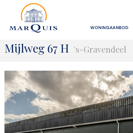
WONINGAANBOD
Mijlweg 67 H
's-Gravendeel