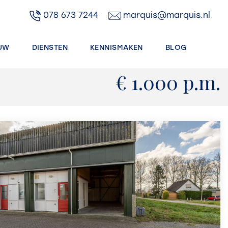
078 673 7244
marquis@marquis.nl
UW
DIENSTEN
KENNISMAKEN
BLOG
€ 1.000 p.m.