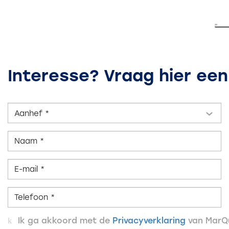
Interesse? Vraag hier een
Aanhef *
Ik ga akkoord met de
Privacyverklaring
van MarQu