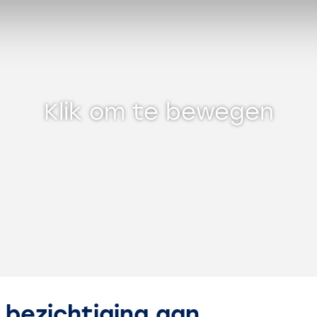
. nl
Klik om te bewegen
 bezichtiging aan.