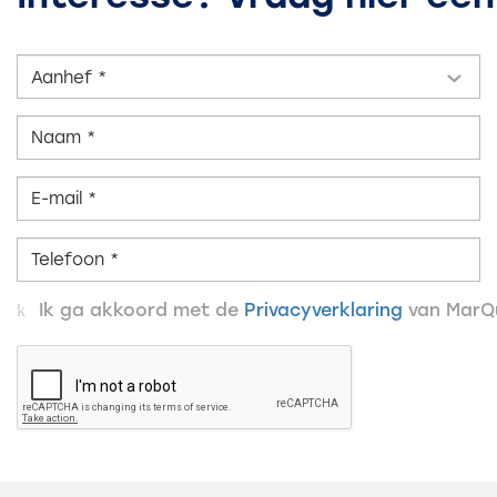
Aanhef *
Ik ga akkoord met de
Privacyverklaring
van MarQu