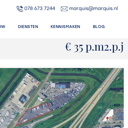
078 673 7244
marquis@marquis.nl
UW
DIENSTEN
KENNISMAKEN
BLOG
€ 35 p.m2.p.j