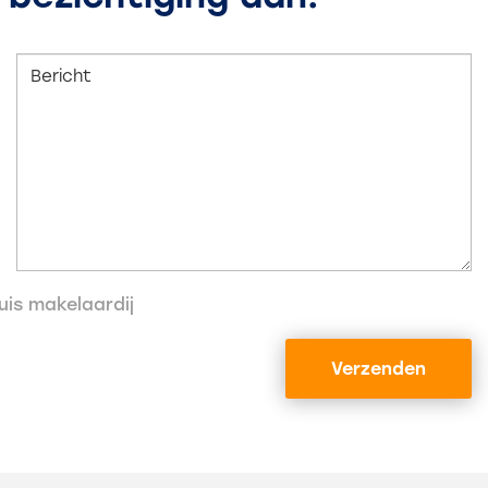
is makelaardij
Verzenden