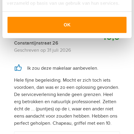
verzameld op basis van uw gebruik van hun services.
OK