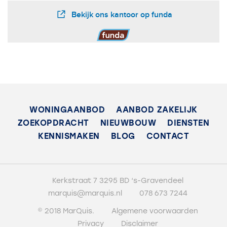
WONINGAANBOD
AANBOD ZAKELIJK
ZOEKOPDRACHT
NIEUWBOUW
DIENSTEN
KENNISMAKEN
BLOG
CONTACT
Kerkstraat 7 3295 BD ‘s-Gravendeel
marquis@marquis.nl
078 673 7244
© 2018 MarQuis.
Algemene voorwaarden
Privacy
Disclaimer