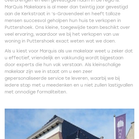
overbrengen en een gevestigde naam in de regio is.
MarQuis Makelaars is al meer dan twintig jaar gevestigd
aan de Kerkstraat in ‘s-Gravendeel en heeft talloze
mensen succesvol geholpen hun huis te verkopen in
Puttershoek. Ons kleine, toegewijde team beschikt over
veel ervaring, waardoor we bij het verkopen van uw
woning in Puttershoek exact weten wat we doen.
Als u kiest voor Marquis als uw makelaar weet u zeker dat
u effectief, vriendelijk en vakkundig wordt bijgestaan
door experts die hun vak verstaan. Als kleinschalige
makelaar zijn we in staat om u een zeer
gepersonaliseerde service te leveren, waarbij we bij
iedere stap met u meedenken en u niet zullen lastigvallen
met onnodige formaliteiten.