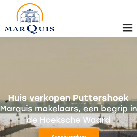
Huis verkopen Puttershoek
Marquis makelaars, een begrip in
de Hoeksche Waard
Kennis maken