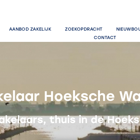
AANBOD ZAKELIJK
ZOEKOPDRACHT
NIEUWBO
CONTACT
elaar Hoeksche W
akelaars, thuis in de Hoek