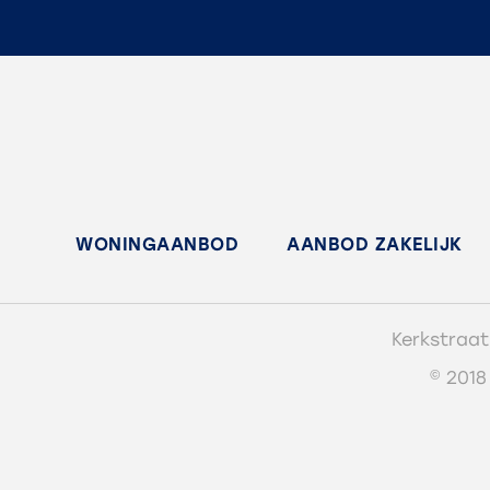
WONINGAANBOD
AANBOD ZAKELIJK
Kerkstraat
© 2018