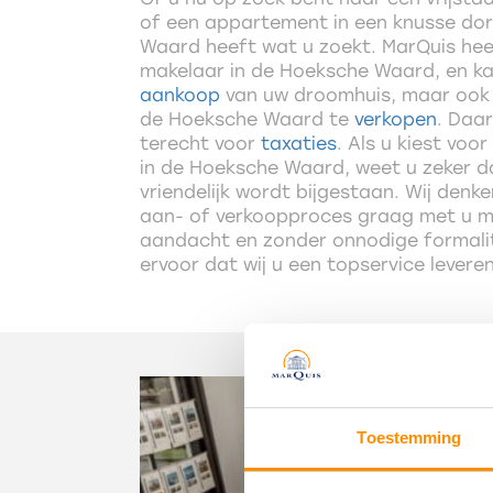
of een appartement in een knusse do
Waard heeft wat u zoekt. MarQuis heef
makelaar in de Hoeksche Waard, en ka
aankoop
van uw droomhuis, maar ook 
de Hoeksche Waard te
verkopen
. Daar
terecht voor
taxaties
. Als u kiest voo
in de Hoeksche Waard, weet u zeker d
vriendelijk wordt bijgestaan. Wij den
aan- of verkoopproces graag met u me
aandacht en zonder onnodige formalit
ervoor dat wij u een topservice levere
Toestemming