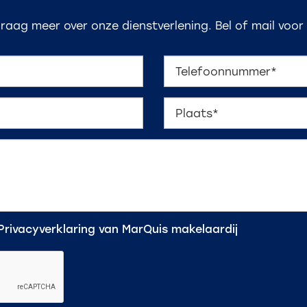
graag meer over onze dienstverlening. Bel of mail voor
Privacyverklaring
van MarQuis makelaardij