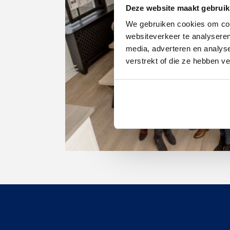
Deze website maakt gebruik
We gebruiken cookies om cont
websiteverkeer te analyseren
media, adverteren en analys
verstrekt of die ze hebben v