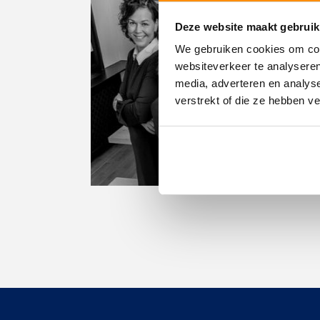
Deze website maakt gebruik
We gebruiken cookies om cont
websiteverkeer te analyseren
media, adverteren en analys
verstrekt of die ze hebben v