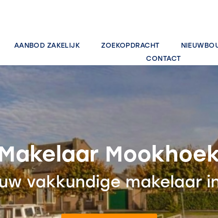
AANBOD ZAKELIJK
ZOEKOPDRACHT
NIEUWBO
CONTACT
Makelaar Mookhoe
 uw vakkundige makelaar 