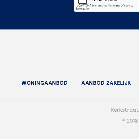
WONINGAANBOD
AANBOD ZAKELIJK
Kerkstraat
© 2018