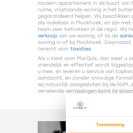
modern appartement in de buurt van M
ruime, vrijstaande woning in het buit
gegarandeerd helpen. Wij beschikken o
als makelaar in Mookhoek, en zijn met 
team zeer betrokken in de regio. Wij h
verkoop
van uw woning, of bij de
aank
woning in of bij Mookhoek. Daarnaast 
terecht voor
taxaties
.
Als u kiest voor MarQuis, dan weet u z
vriendelijk en effectief wordt bijgest
u mee, en leveren u service van topkwa
aandacht, en zonder onnodige formali
wij natuurlijk aangesloten bij de NVM, 
vervelende verrassingen komt te staan
Toestemming