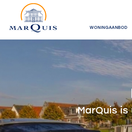
WONINGAANBOD
MarQuis is