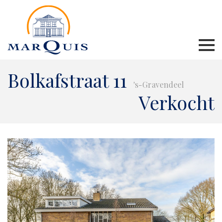
Bolkafstraat 11
's-Gravendeel
Verkocht