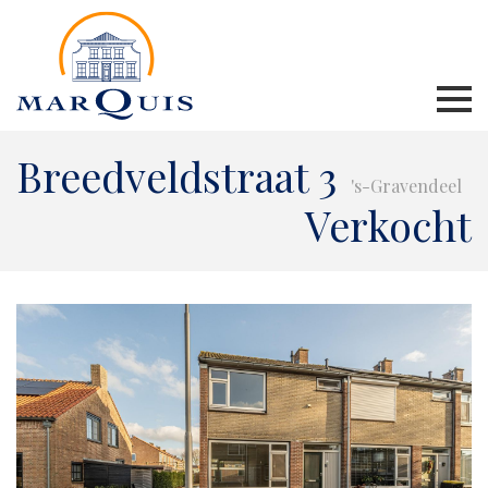
Breedveldstraat 3
's-Gravendeel
Verkocht