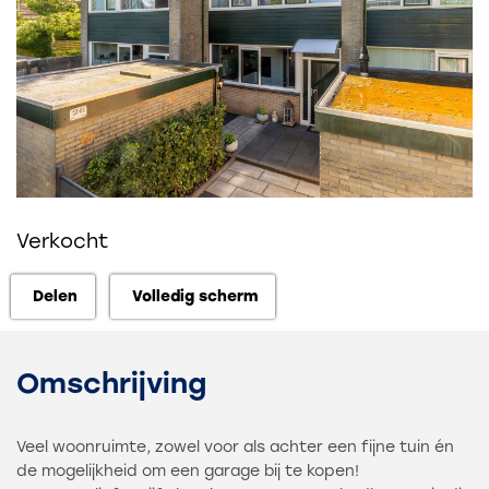
Verkocht
Delen
Volledig scherm
Delen
Volledig scherm
Omschrijving
Veel woonruimte, zowel voor als achter een fijne tuin én
de mogelijkheid om een garage bij te kopen!