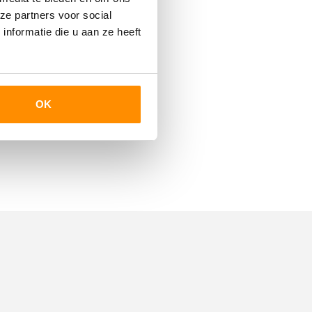
ze partners voor social
nformatie die u aan ze heeft
oud
19m²
OK