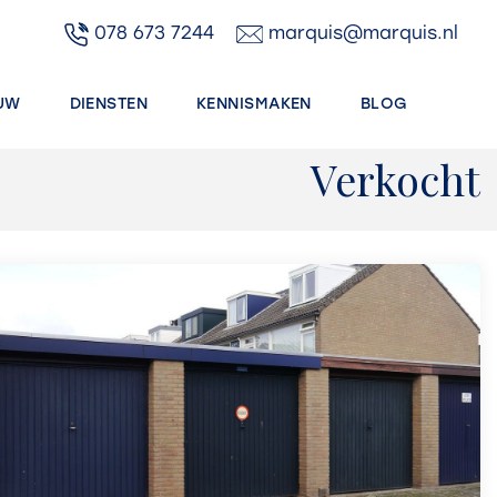
078 673 7244
marquis@marquis.nl
UW
DIENSTEN
KENNISMAKEN
BLOG
Verkocht