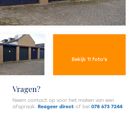
Bekijk 11 foto's
Vragen?
Neem contact op voor het maken van een
afspraak.
Reageer direct
of bel
078 673 7244