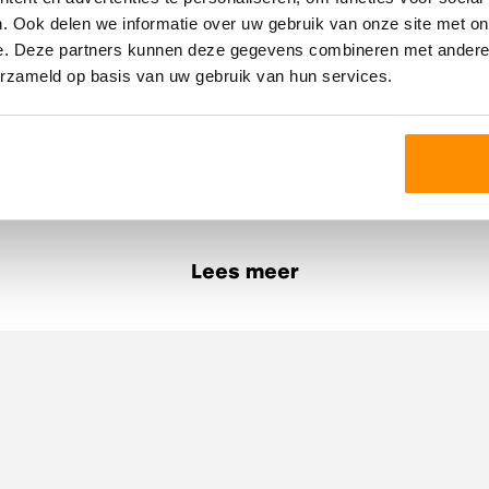
. Ook delen we informatie over uw gebruik van onze site met on
e. Deze partners kunnen deze gegevens combineren met andere i
erzameld op basis van uw gebruik van hun services.
Oppervlakten en inh
Perceel
Indeling
Lees meer