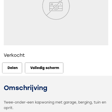
Verkocht
Delen
Volledig scherm
Delen
Volledig scherm
Omschrijving
Twee-onder-een kapwoning met garage, berging, tuin en
oprit.