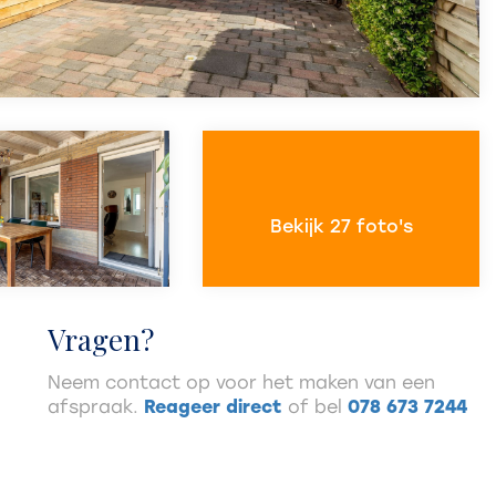
Bekijk 27 foto's
Vragen?
Neem contact op voor het maken van een
afspraak.
Reageer direct
of bel
078 673 7244