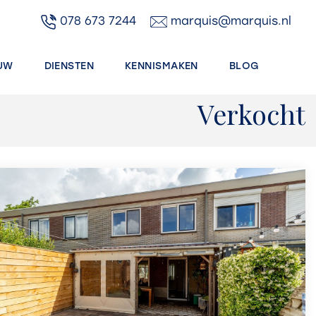
078 673 7244
marquis@marquis.nl
UW
DIENSTEN
KENNISMAKEN
BLOG
Verkocht