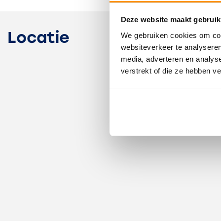
Deze website maakt gebruik
Soort bouw
Bestaande bouw
Locatie
We gebruiken cookies om cont
Bouwjaar
1996
websiteverkeer te analyseren
media, adverteren en analys
Onderhoud binnen
Goed
verstrekt of die ze hebben v
Onderhoud buiten
Goed
Oppervlakten en inhoud
Oppervlakte
82m²
Perceel
124m²
Inhoud
274m³