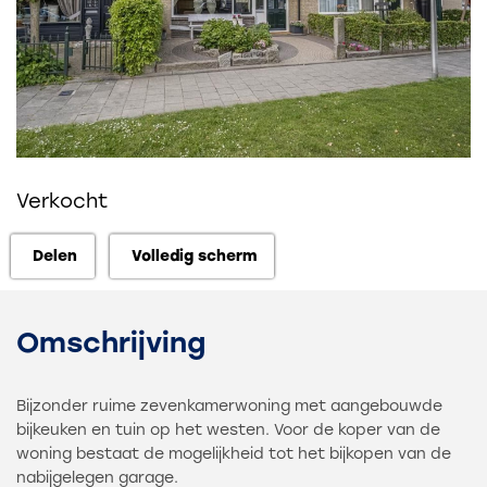
Verkocht
Delen
Volledig scherm
Delen
Volledig scherm
Omschrijving
Bijzonder ruime zevenkamerwoning met aangebouwde
bijkeuken en tuin op het westen. Voor de koper van de
woning bestaat de mogelijkheid tot het bijkopen van de
nabijgelegen garage.