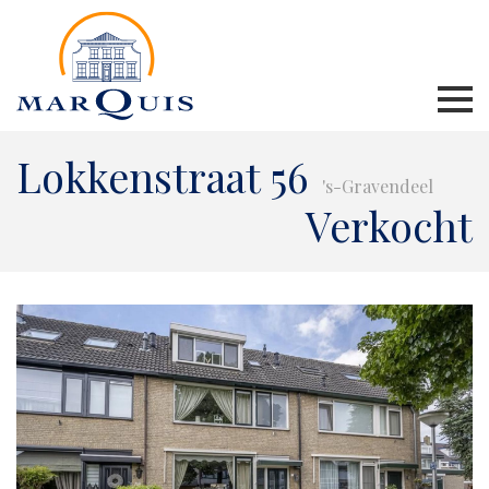
Lokkenstraat 56
's-Gravendeel
Verkocht