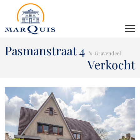
Pasmanstraat 4
's-Gravendeel
Verkocht