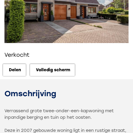
Verkocht
Delen
Volledig scherm
Delen
Volledig scherm
Omschrijving
Verrassend grote twee-onder-een-kapwoning met
inpandige berging en tuin op het oosten.
Deze in 2007 gebouwde woning ligt in een rustige straat,