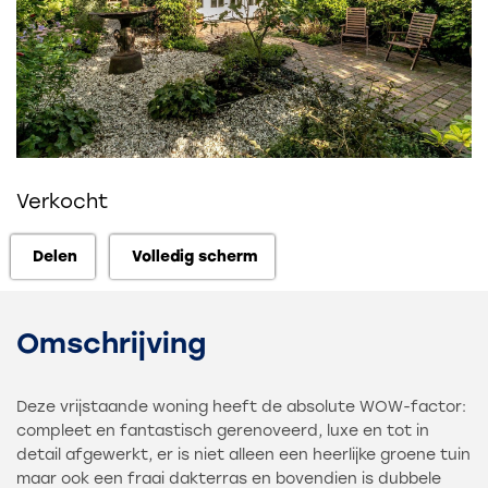
Verkocht
Delen
Volledig scherm
Delen
Volledig scherm
Omschrijving
Deze vrijstaande woning heeft de absolute WOW-factor:
compleet en fantastisch gerenoveerd, luxe en tot in
detail afgewerkt, er is niet alleen een heerlijke groene tuin
maar ook een fraai dakterras en bovendien is dubbele