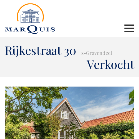
Rijkestraat 30
's-Gravendeel
Verkocht