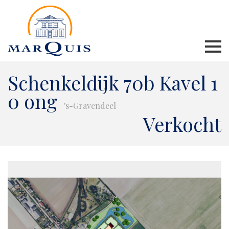
Schenkeldijk 70b Kavel 1
0 ong
's-Gravendeel
Verkocht