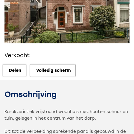
Verkocht
Delen
Volledig scherm
Delen
Volledig scherm
Omschrijving
Karakteristiek vrijstaand woonhuis met houten schuur en
tuin, gelegen in het centrum van het dorp.
Dit tot de verbeelding sprekende pand is gebouwd in de