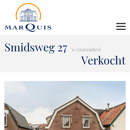
Smidsweg 27
's-Gravendeel
Verkocht