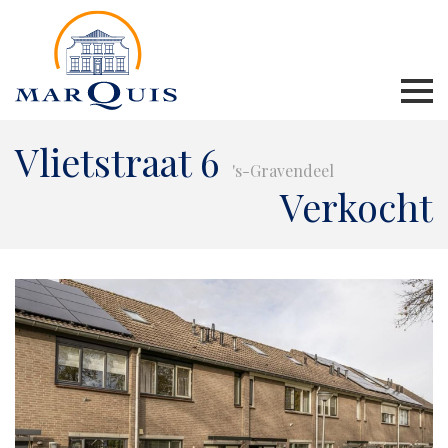
Vlietstraat 6
's-Gravendeel
Verkocht