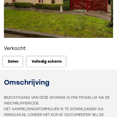
Verkocht
Delen
Volledig scherm
Delen
Volledig scherm
Omschrijving
BEZICHTIGING VAN DEZE WONING IS PAS MOGELIJK NA DE
INSCHRIJFPERIODE.
HET AANMELDINGSFORMULIER IS TE DOWNLOADEN VIA
MARQUIS.NL (ONDER HET KOPJE 'DOCUMENTEN' BIJ DE