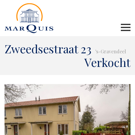
Zweedsestraat 23
's-Gravendeel
Verkocht