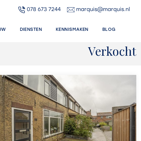
078 673 7244
marquis@marquis.nl
UW
DIENSTEN
KENNISMAKEN
BLOG
Verkocht