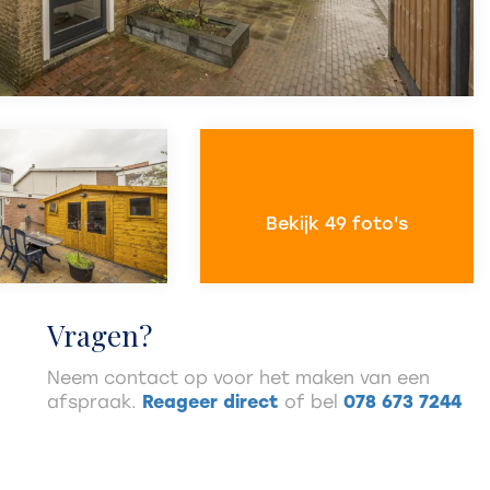
Bekijk 49 foto's
Vragen?
Neem contact op voor het maken van een
afspraak.
Reageer direct
of bel
078 673 7244