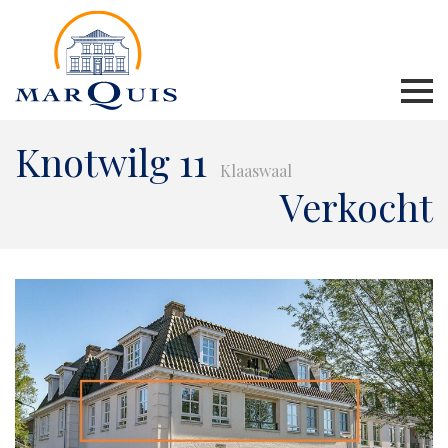
Knotwilg 11
Klaaswaal
Verkocht