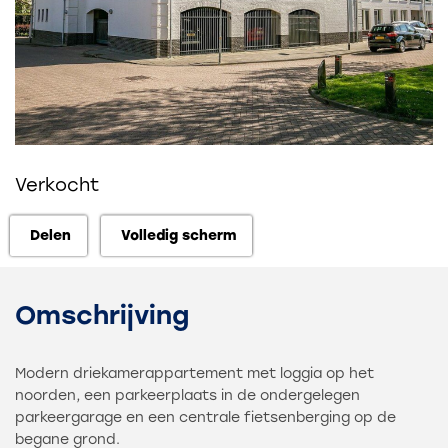
Verkocht
Delen
Volledig scherm
Delen
Volledig scherm
Omschrijving
Modern driekamerappartement met loggia op het
noorden, een parkeerplaats in de ondergelegen
parkeergarage en een centrale fietsenberging op de
begane grond.