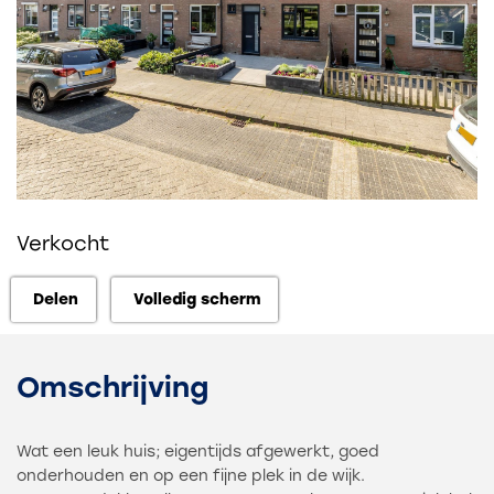
Verkocht
Delen
Volledig scherm
Delen
Volledig scherm
Omschrijving
Wat een leuk huis; eigentijds afgewerkt, goed
onderhouden en op een fijne plek in de wijk.