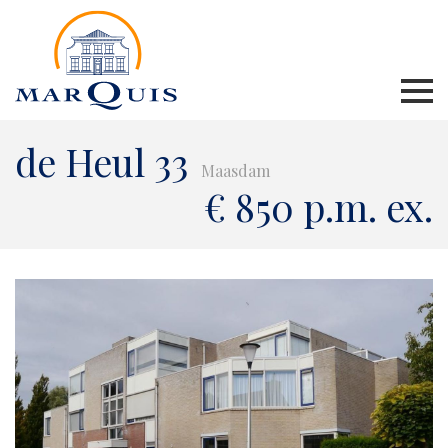
de Heul 33
Maasdam
€ 850 p.m. ex.