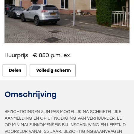
Huurprijs € 850 p.m. ex.
Delen
Volledig scherm
Delen
Volledig scherm
Omschrijving
BEZICHTIGINGEN ZIJN PAS MOGELIJK NA SCHRIFTELIJKE
AANMELDING EN OP UITNODIGING VAN VERHUURDER. LET
OP MINIMALE INKOMENSEIS BIJ INSCHRIJVING EN LEEFTIJD
VOORKEUR VANAF 55 JAAR. BEZICHTIGINGSAANVRAGEN