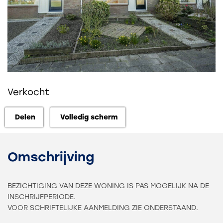
Verkocht
Delen
Volledig scherm
Delen
Volledig scherm
Omschrijving
BEZICHTIGING VAN DEZE WONING IS PAS MOGELIJK NA DE
INSCHRIJFPERIODE.
VOOR SCHRIFTELIJKE AANMELDING ZIE ONDERSTAAND.