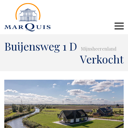
Buijensweg 1 D
Mijnsheerenland
Verkocht