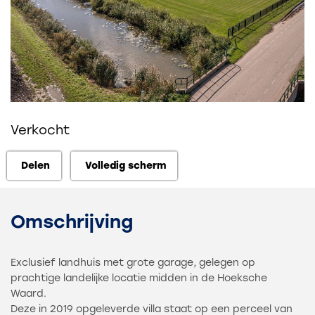
Verkocht
Delen
Volledig scherm
Delen
Volledig scherm
Omschrijving
Exclusief landhuis met grote garage, gelegen op
prachtige landelijke locatie midden in de Hoeksche
Waard.
Deze in 2019 opgeleverde villa staat op een perceel van