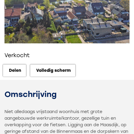
Verkocht
Delen
Volledig scherm
Delen
Volledig scherm
Omschrijving
Niet alledaags vrijstaand woonhuis met grote
aangebouwde werkruimte/kantoor, gezellige tuin en
overkapping voor de fietsen. Ligging aan de Maasdijk, op
geringe afstand van de Binnenmaas en de dorpskern van