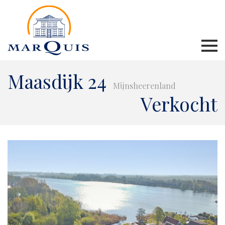
Maasdijk 24
Mijnsheerenland
Verkocht