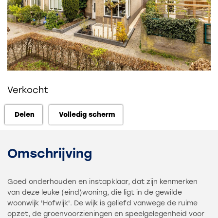
Verkocht
Delen
Volledig scherm
Delen
Volledig scherm
Omschrijving
Goed onderhouden en instapklaar, dat zijn kenmerken
van deze leuke (eind)woning, die ligt in de gewilde
woonwijk 'Hofwijk'. De wijk is geliefd vanwege de ruime
opzet, de groenvoorzieningen en speelgelegenheid voor