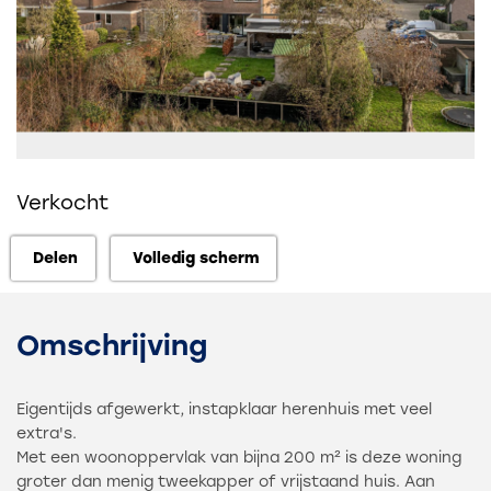
Verkocht
Delen
Volledig scherm
Delen
Volledig scherm
Omschrijving
Eigentijds afgewerkt, instapklaar herenhuis met veel
extra's.
Met een woonoppervlak van bijna 200 m² is deze woning
groter dan menig tweekapper of vrijstaand huis. Aan