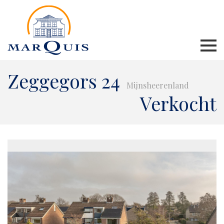
Zeggegors 24
Mijnsheerenland
Verkocht