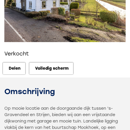
Verkocht
Delen
Volledig scherm
Delen
Volledig scherm
Omschrijving
Op mooie locatie aan de doorgaande dijk tussen 's-
Gravendeel en Strijen, bieden wij aan een vrijstaande
dijkwoning met garage en mooie tuin. Landelijke ligging
vlakbij de kern van het buurtschap Mookhoek, op een