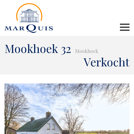
Mookhoek 32
Mookhoek
Verkocht