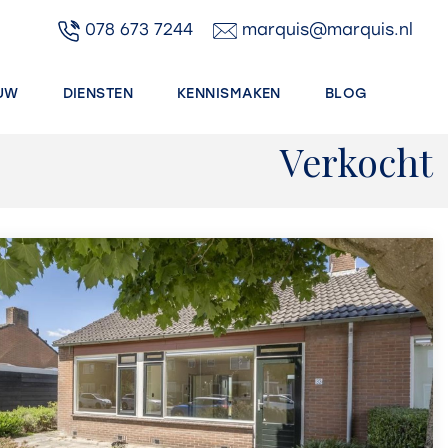
078 673 7244
marquis@marquis.nl
UW
DIENSTEN
KENNISMAKEN
BLOG
Verkocht