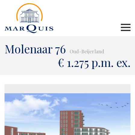
Molenaar 76
Oud-Beijerland
€ 1.275 p.m. ex.