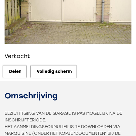
Verkocht
Delen
Volledig scherm
Delen
Volledig scherm
Omschrijving
BEZICHTIGING VAN DE GARAGE IS PAS MOGELIJK NA DE
INSCHRIJFPERIODE.
HET AANMELDINGSFORMULIER IS TE DOWNLOADEN VIA
MARQUIS.NL (ONDER HET KOPJE 'DOCUMENTEN' BIJ DE