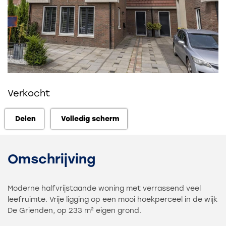
Verkocht
Delen
Volledig scherm
Delen
Volledig scherm
Omschrijving
Moderne halfvrijstaande woning met verrassend veel
leefruimte. Vrije ligging op een mooi hoekperceel in de wijk
De Grienden, op 233 m² eigen grond.