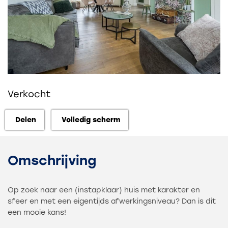
Verkocht
Delen
Volledig scherm
Delen
Volledig scherm
Omschrijving
Op zoek naar een (instapklaar) huis met karakter en
sfeer en met een eigentijds afwerkingsniveau? Dan is dit
een mooie kans!