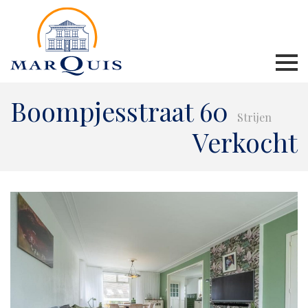
Boompjesstraat 60
Strijen
Verkocht