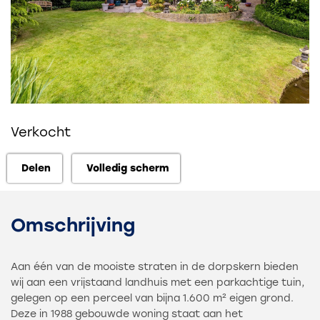
Verkocht
Delen
Volledig scherm
Delen
Volledig scherm
Omschrijving
Aan één van de mooiste straten in de dorpskern bieden
wij aan een vrijstaand landhuis met een parkachtige tuin,
gelegen op een perceel van bijna 1.600 m² eigen grond.
Deze in 1988 gebouwde woning staat aan het