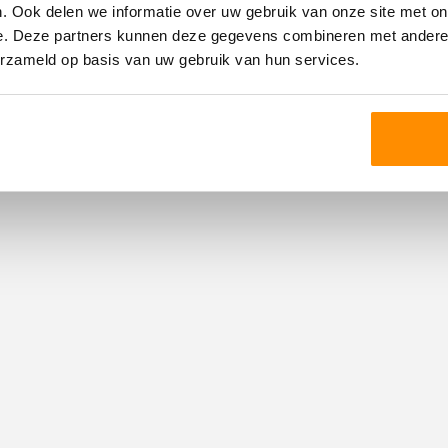
Warm water
. Ook delen we informatie over uw gebruik van onze site met on
e. Deze partners kunnen deze gegevens combineren met andere i
Verwarming
erzameld op basis van uw gebruik van hun services.
Ketel
Garage