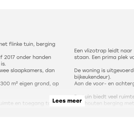
t flinke tuin, berging
Een vlizotrap leidt naar
naf 2017 onder handen
staan. Een prima plek vo
tapklaar is.
 twee slaapkamers, dan
De woning is uitgevoerd
bijkeukendeur).
 300 m² eigen grond, op
Aan de voor- en achter
De tuin biedt veel ruim
Lees meer
truimte en toegang tot
een houten berging met
 een gezellige
avonds laat goed toeve
e is voorzien van een
Aan de voorkant is vold
ur en een kokend-
oplaadpunt voor de elek
woonkamer met het