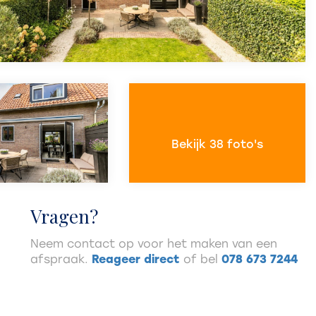
Bekijk 38 foto's
Vragen?
Neem contact op voor het maken van een
afspraak.
Reageer direct
of bel
078 673 7244