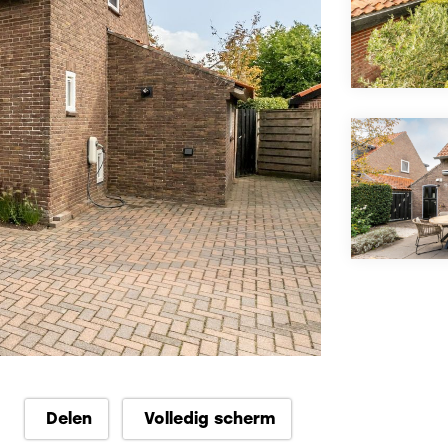
Delen
Volledig scherm