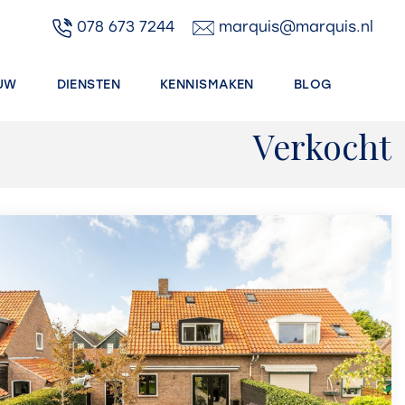
078 673 7244
marquis@marquis.nl
UW
DIENSTEN
KENNISMAKEN
BLOG
Verkocht