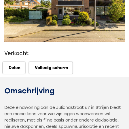
Verkocht
Delen
Volledig scherm
Delen
Volledig scherm
Omschrijving
Deze eindwoning aan de Julianastraat 67 in Strijen biedt
een mooie kans voor wie zijn eigen woonwensen wil
realiseren, met als fijne basis onder andere dakisolatie,
nieuwe dakpannen, deels spouwmuurisolatie en recent