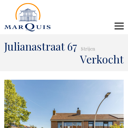
Julianastraat 67
Strijen
Verkocht