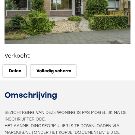
Verkocht
Delen
Volledig scherm
Delen
Volledig scherm
Omschrijving
BEZICHTIGING VAN DEZE WONING IS PAS MOGELIJK NA DE
INSCHRIJFPERIODE.
HET AANMELDINGSFORMULIER IS TE DOWNLOADEN VIA
MARQUIS.NL (ONDER HET KOPJE 'DOCUMENTEN' BIJ DE