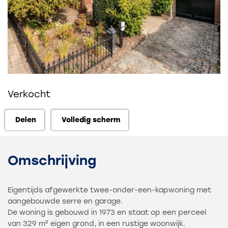
Verkocht
Delen
Volledig scherm
Delen
Volledig scherm
Omschrijving
Eigentijds afgewerkte twee-onder-een-kapwoning met
aangebouwde serre en garage.
De woning is gebouwd in 1973 en staat op een perceel
van 329 m² eigen grond, in een rustige woonwijk.