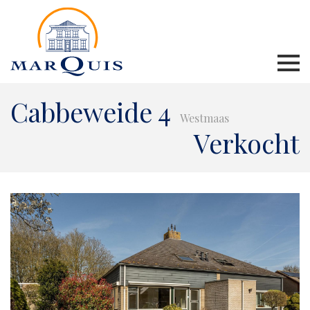
Cabbeweide 4
Westmaas
Verkocht