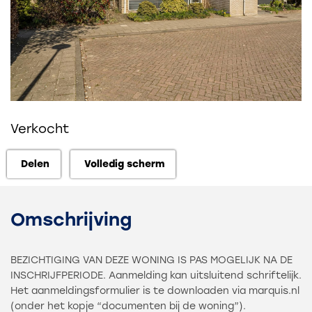
Verkocht
Delen
Volledig scherm
Delen
Volledig scherm
Omschrijving
BEZICHTIGING VAN DEZE WONING IS PAS MOGELIJK NA DE
INSCHRIJFPERIODE. Aanmelding kan uitsluitend schriftelijk.
Het aanmeldingsformulier is te downloaden via marquis.nl
(onder het kopje “documenten bij de woning”).