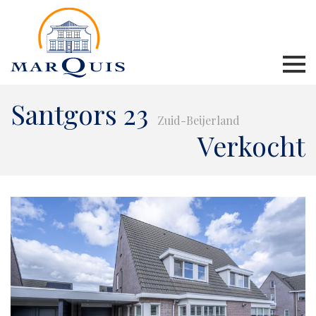
Santgors 23
Zuid-Beijerland
Verkocht