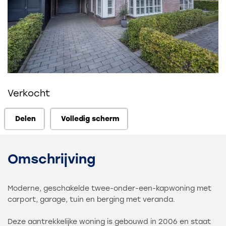
Verkocht
Delen
Volledig scherm
Delen
Volledig scherm
Omschrijving
Moderne, geschakelde twee-onder-een-kapwoning met
carport, garage, tuin en berging met veranda.
Deze aantrekkelijke woning is gebouwd in 2006 en staat