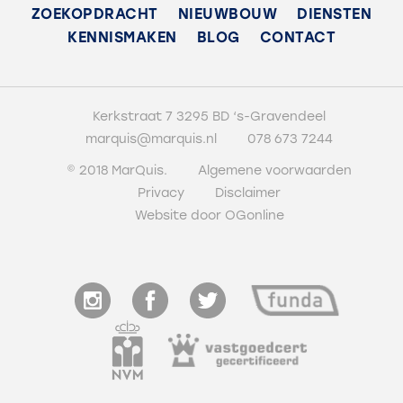
ZOEKOPDRACHT
NIEUWBOUW
DIENSTEN
KENNISMAKEN
BLOG
CONTACT
Kerkstraat 7 3295 BD ‘s-Gravendeel
marquis@marquis.nl
078 673 7244
© 2018 MarQuis.
Algemene voorwaarden
Privacy
Disclaimer
Website door OGonline