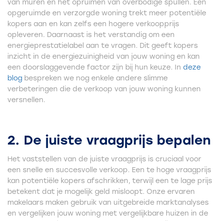
van muren en het opruimen van overbodige spullen. Een
opgeruimde en verzorgde woning trekt meer potentiële
kopers aan en kan zelfs een hogere verkoopprijs
opleveren. Daarnaast is het verstandig om een
energieprestatielabel aan te vragen. Dit geeft kopers
inzicht in de energiezuinigheid van jouw woning en kan
een doorslaggevende factor zijn bij hun keuze. In
deze
blog
bespreken we nog enkele andere slimme
verbeteringen die de verkoop van jouw woning kunnen
versnellen.
2. De juiste vraagprijs bepalen
Het vaststellen van de juiste vraagprijs is cruciaal voor
een snelle en succesvolle verkoop. Een te hoge vraagprijs
kan potentiële kopers afschrikken, terwijl een te lage prijs
betekent dat je mogelijk geld misloopt. Onze ervaren
makelaars maken gebruik van uitgebreide marktanalyses
en vergelijken jouw woning met vergelijkbare huizen in de