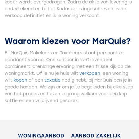
koper wordt overgedragen. Zodra de akte van levering is
ondertekend en bij het Kadaster is ingeschreven, is de
verkoop definitief en is je woning verkocht.
Waarom kiezen voor MarQuis?
Bij MarQuis Makelaars en Taxateurs staat persoonlijke
aandacht voorop. Ons kantoor in ’s-Gravendeel
combineert jarenlange ervaring met een frisse kijk op de
woningmarkt. Of je nu je huis wilt
verkopen
, een woning
wilt
kopen
of een
taxatie
nodig hebt, bij MarQuis ben je in
goede handen. We zijn er om je te begeleiden bij elke stap
van het proces en heten je graag welkom voor een kop
koffie en een vrijblijvend gesprek.
WONINGAANBOD
AANBOD ZAKELIJK